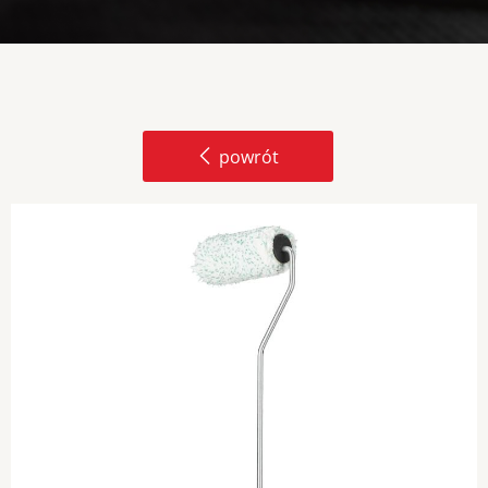
powrót