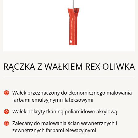
RĄCZKA Z WAŁKIEM REX OLIWKA
Wałek przeznaczony do ekonomicznego malowania
farbami emulsyjnymi i lateksowymi
Wałek pokryty tkaniną poliamidowo-akrylową
Zalecany do malowania ścian wewnętrznych i
zewnętrznych farbami elewacyjnymi