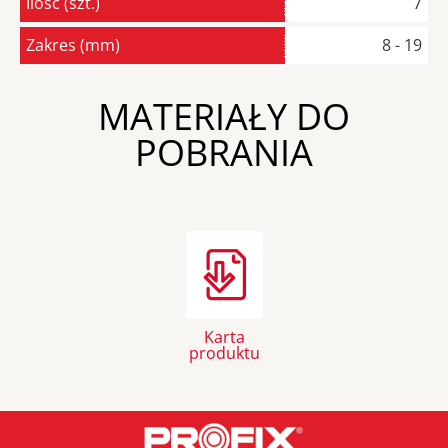
Ilość (szt.)
7
Zakres (mm)
8 - 19
MATERIAŁY DO
POBRANIA
Karta
produktu