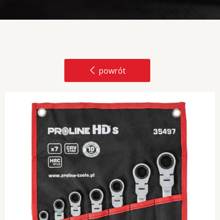
powrót