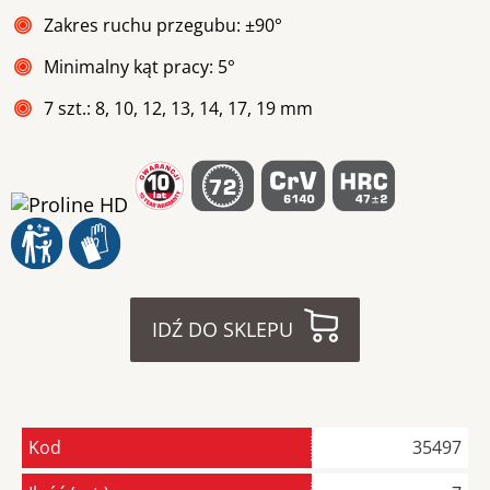
Zakres ruchu przegubu: ±90°
Minimalny kąt pracy: 5°
7 szt.: 8, 10, 12, 13, 14, 17, 19 mm
IDŹ DO SKLEPU
Kod
35497